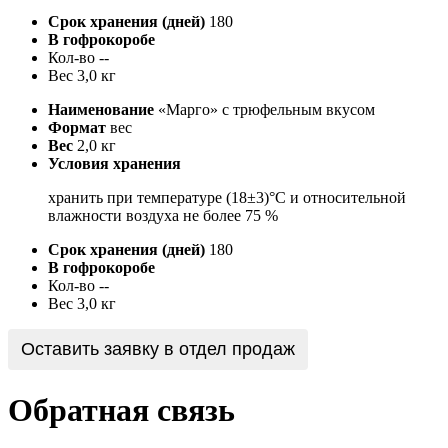
Срок хранения (дней)
180
В гофрокоробе
Кол-во
--
Вес
3,0 кг
Наименование
«Марго» с трюфельным вкусом
Формат
вес
Вес
2,0 кг
Условия хранения
хранить при температуре (18±3)°С и относительной
влажности воздуха не более 75 %
Срок хранения (дней)
180
В гофрокоробе
Кол-во
--
Вес
3,0 кг
Оставить заявку в отдел продаж
Обратная связь