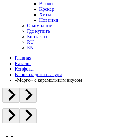
Вафли
Крекер
Хиты
Новинки
О компании
Где купить
Контакты
RU
EN
Главная
Каталог
Конфеты
В шоколадной глазури
«Марго» с карамельным вкусом