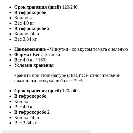
Срок хранения (дней)
120/240
В гофрокоробе
Кол-во
--
Вес
4,0 кг
В гофрокоробе 2
Кол-во
24 шт
Вес
3,84 кг
Наименование
«Минутки» со вкусом томата с зеленью
Формат
Вес / фасовка
Вес
4,0 кг / 160 г
Условия хранения
хранить при температуре (18±5)°С и относительной
влажности воздуха не более 75 %
Срок хранения (дней)
120/240
В гофрокоробе
Кол-во
--
Вес
4,0 кг
В гофрокоробе 2
Кол-во
24 шт
Вес
3,84 кг