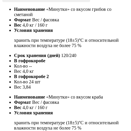
Наименование
«Минутки» со вкусом грибов со
сметаной
Формат
Вес / фасовка
Вес
4,0 кг / 160 г
Условия хранения
хранить при температуре (18±5)°С и относительной
влажности воздуха не более 75 %
Срок хранения (дней)
120/240
В гофрокоробе
Кол-во
--
Вес
4,0 кг
В гофрокоробе 2
Кол-во
24 шт
Вес
3,84
Наименование
«Минутки» со вкусом краба
Формат
Вес / фасовка
Вес
4,0 кг / 160 г
Условия хранения
хранить при температуре (18±5)°С и относительной
влажности воздуха не более 75 %