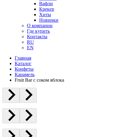
Вафли
Крекер
Хиты
Новинки
О компании
Где купить
Контакты
RU
EN
Главная
Каталог
Конфеты
Карамель
Fruit Bar с соком яблока