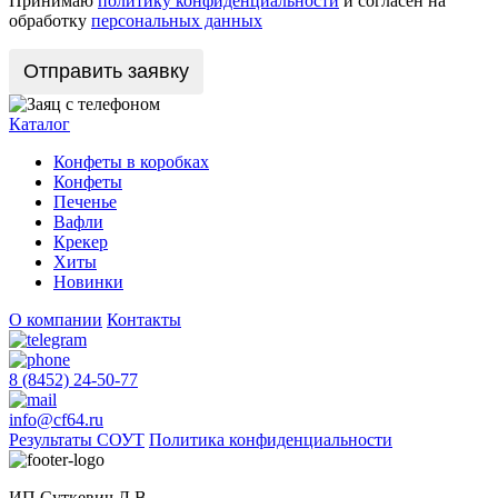
Принимаю
политику конфиденциальности
и согласен на
обработку
персональных данных
Каталог
Конфеты в коробках
Конфеты
Печенье
Вафли
Крекер
Хиты
Новинки
О компании
Контакты
8 (8452) 24-50-77
info@cf64.ru
Результаты СОУТ
Политика конфиденциальности
ИП Суткевич Л.В.