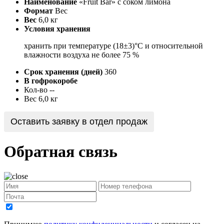
Наименование
«Fruit Bar» с соком лимона
Формат
Вес
Вес
6,0 кг
Условия хранения
хранить при температуре (18±3)°С и относительной
влажности воздуха не более 75 %
Срок хранения (дней)
360
В гофрокоробе
Кол-во
--
Вес
6,0 кг
Оставить заявку в отдел продаж
Обратная связь