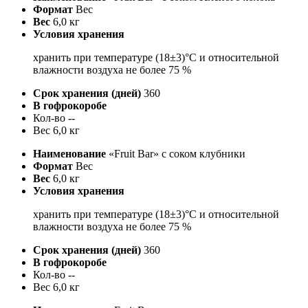
Формат
Вес
Вес
6,0 кг
Условия хранения
хранить при температуре (18±3)°С и относительной
влажности воздуха не более 75 %
Срок хранения (дней)
360
В гофрокоробе
Кол-во
--
Вес
6,0 кг
Наименование
«Fruit Bar» с соком клубники
Формат
Вес
Вес
6,0 кг
Условия хранения
хранить при температуре (18±3)°С и относительной
влажности воздуха не более 75 %
Срок хранения (дней)
360
В гофрокоробе
Кол-во
--
Вес
6,0 кг