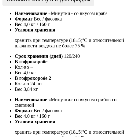
Наименование
«Минутки» со вкусом краба
Формат
Вес / фасовка
Вес
4,0 кг / 160 г
Условия хранения
хранить при температуре (18±5)°С и относительной
влажности воздуха не более 75 %
Срок хранения (дней)
120/240
В гофрокоробе
Кол-во
--
Вес
4,0 кг
В гофрокоробе 2
Кол-во
24 шт
Вес
3,84 кг
Наименование
«Минутки» со вкусом грибов со
сметаной
Формат
Вес / фасовка
Вес
4,0 кг / 160 г
Условия хранения
хранить при температуре (18±5)°С и относительной