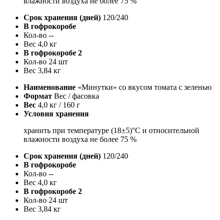
влажности воздуха не более 75 %
Срок хранения (дней)
120/240
В гофрокоробе
Кол-во
--
Вес
4,0 кг
В гофрокоробе 2
Кол-во
24 шт
Вес
3,84 кг
Наименование
«Минутки» со вкусом томата с зеленью
Формат
Вес / фасовка
Вес
4,0 кг / 160 г
Условия хранения
хранить при температуре (18±5)°С и относительной
влажности воздуха не более 75 %
Срок хранения (дней)
120/240
В гофрокоробе
Кол-во
--
Вес
4,0 кг
В гофрокоробе 2
Кол-во
24 шт
Вес
3,84 кг