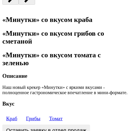
«Минутки» со вкусом краба
«Минутки» со вкусом грибов со
сметаной
«Минутки» со вкусом томата с
зеленью
Описание
Наш новый крекер «Минутки» с яркими вкусами -
полноценное гастрономическое впечатление в мини-формате.
Вкус
Краб
Грибы
Томат
Оставить заявку в отдел продаж