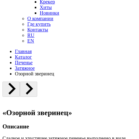
Крекер
Хиты
Новинки
О компании
Где купить
Контакты
RU
EN
Главная
Каталог
Печенье
Затяжное
Озорной зверинец
«Озорной зверинец»
Описание
Сладкое и хрустящее затяжное печенье выполнено в виде