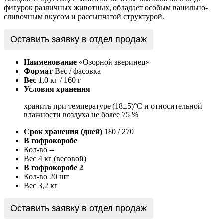
фигурок различных животных, обладает особым ванильно-
сливочным вкусом и рассыпчатой структурой.
Оставить заявку в отдел продаж
Наименование
«Озорной зверинец»
Формат
Вес / фасовка
Вес
1,0 кг / 160 г
Условия хранения
хранить при температуре (18±5)°С и относительной
влажности воздуха не более 75 %
Срок хранения (дней)
180 / 270
В гофрокоробе
Кол-во
--
Вес
4 кг (весовой)
В гофрокоробе 2
Кол-во
20 шт
Вес
3,2 кг
Оставить заявку в отдел продаж