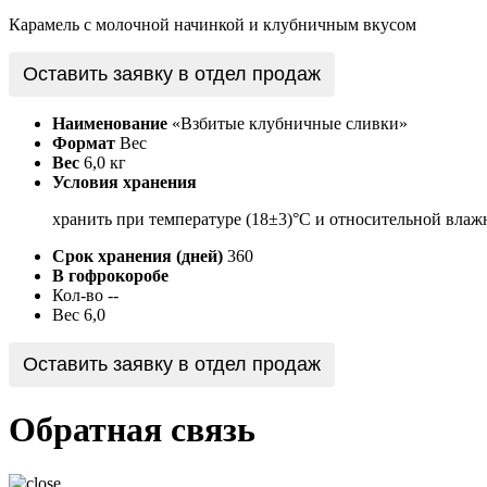
Карамель с молочной начинкой и клубничным вкусом
Оставить заявку в отдел продаж
Наименование
«Взбитые клубничные сливки»
Формат
Вес
Вес
6,0 кг
Условия хранения
хранить при температуре (18±3)°С и относительной влажн
Срок хранения (дней)
360
В гофрокоробе
Кол-во
--
Вес
6,0
Оставить заявку в отдел продаж
Обратная связь