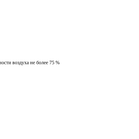
ости воздуха не более 75 %