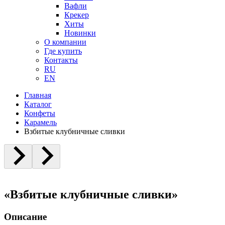
Вафли
Крекер
Хиты
Новинки
О компании
Где купить
Контакты
RU
EN
Главная
Каталог
Конфеты
Карамель
Взбитые клубничные сливки
«Взбитые клубничные сливки»
Описание